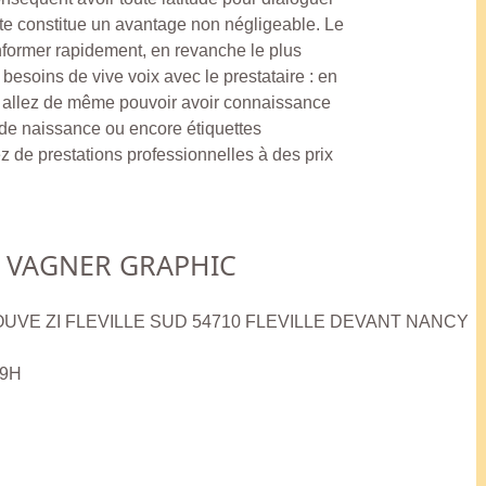
te constitue un avantage non négligeable. Le
nformer rapidement, en revanche le plus
 besoins de vive voix avec le prestataire : en
s allez de même pouvoir avoir connaissance
s de naissance ou encore étiquettes
z de prestations professionnelles à des prix
VAGNER GRAPHIC
ROUVE ZI FLEVILLE SUD 54710 FLEVILLE DEVANT NANCY
19H