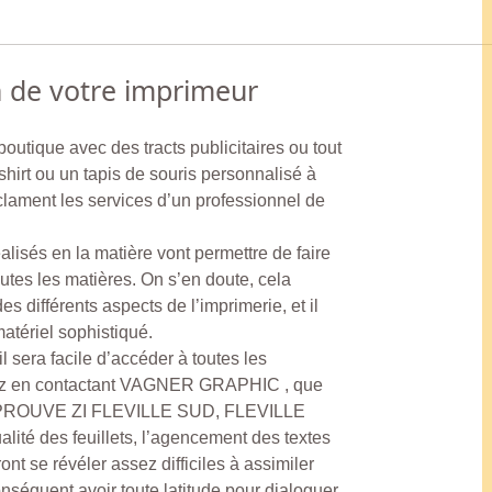
n de votre imprimeur
outique avec des tracts publicitaires ou tout
shirt ou un tapis de souris personnalisé à
clament les services d’un professionnel de
alisés en la matière vont permettre de faire
utes les matières. On s’en doute, cela
 différents aspects de l’imprimerie, et il
atériel sophistiqué.
 sera facile d’accéder à toutes les
hez en contactant VAGNER GRAPHIC , que
N PROUVE ZI FLEVILLE SUD, FLEVILLE
té des feuillets, l’agencement des textes
nt se révéler assez difficiles à assimiler
onséquent avoir toute latitude pour dialoguer