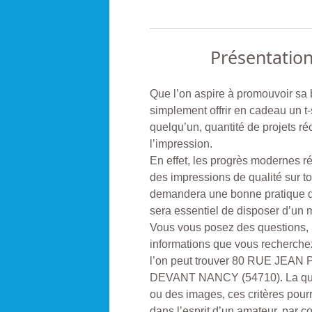
Présentatio
Que l’on aspire à promouvoir sa b
simplement offrir en cadeau un t-
quelqu’un, quantité de projets ré
l’impression.
En effet, les progrès modernes ré
des impressions de qualité sur to
demandera une bonne pratique des
sera essentiel de disposer d’un m
Vous vous posez des questions, il
informations que vous recherc
l’on peut trouver 80 RUE JEA
DEVANT NANCY (54710). La quali
ou des images, ces critères pourro
dans l’esprit d’un amateur, par c