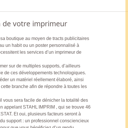
n de votre imprimeur
 sa boutique au moyen de tracts publicitaires
u un habit ou un poster personnalisé à
cessitent les services d’un imprimeur de
imer sur de multiples supports, d’ailleurs
envie de ces développements technologiques.
éder un matériel réellement élaboré, ainsi
cette branche afin de répondre à toutes les
 vous sera facile de dénicher la totalité des
 en appelant STAHL IMPRIM , qui se trouve 46
AT. Et oui, plusieurs facteurs seront à
 du support : un professionnel consciencieux
n pour que vous bénéficiez d’un rendu