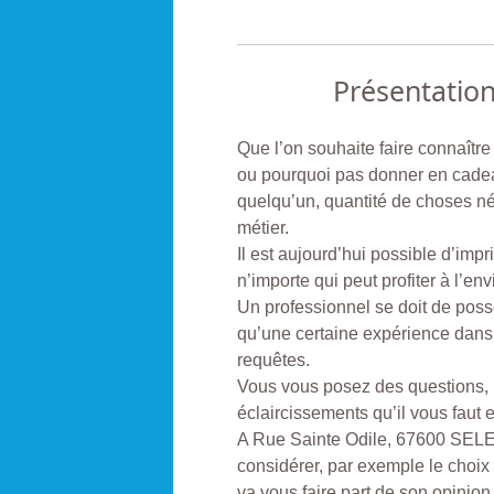
Présentatio
Que l’on souhaite faire connaître
ou pourquoi pas donner en cadea
quelqu’un, quantité de choses né
métier.
Il est aujourd’hui possible d’impr
n’importe qui peut profiter à l’
Un professionnel se doit de poss
qu’une certaine expérience dans 
requêtes.
Vous vous posez des questions, il
éclaircissements qu’il vous faut
A Rue Sainte Odile, 67600 SELEST
considérer, par exemple le choix
va vous faire part de son opinio