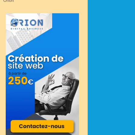
Orion