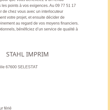
 les points à vos exigences. Au 09 77 51 17
ir de chez vous avec un interlocuteur
nt votre projet, et ensuite décider de
pleinement au regard de vos moyens financiers.
ionnels, bénéficiez d’un service de qualité à
STAHL IMPRIM
Odile 67600 SELESTAT
r férié