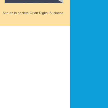
Site de la société Orion Digital Business