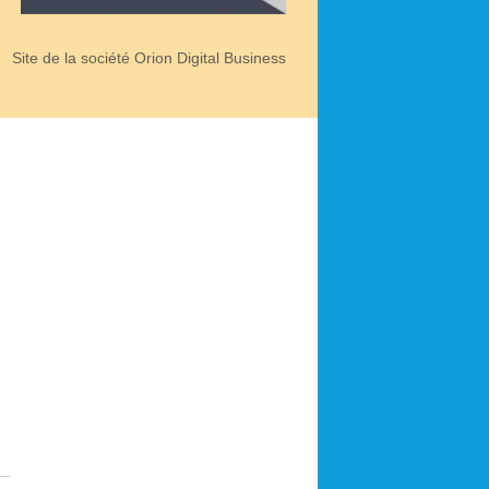
Site de la société Orion Digital Business