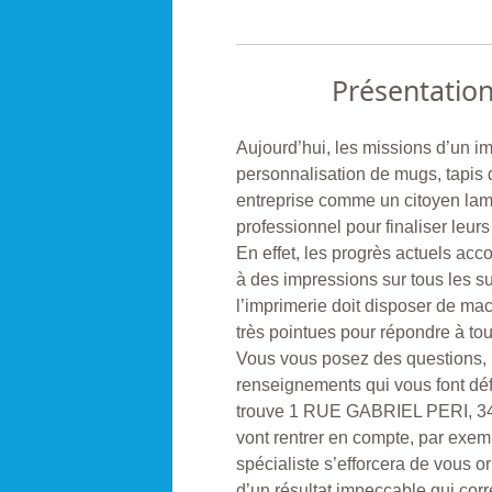
Présentatio
Aujourd’hui, les missions d’un i
personnalisation de mugs, tapis 
entreprise comme un citoyen lamb
professionnel pour finaliser leurs 
En effet, les progrès actuels acc
à des impressions sur tous les s
l’imprimerie doit disposer de m
très pointues pour répondre à to
Vous vous posez des questions, i
renseignements qui vous font dé
trouve 1 RUE GABRIEL PERI, 3
vont rentrer en compte, par exemp
spécialiste s’efforcera de vous o
d’un résultat impeccable qui corr