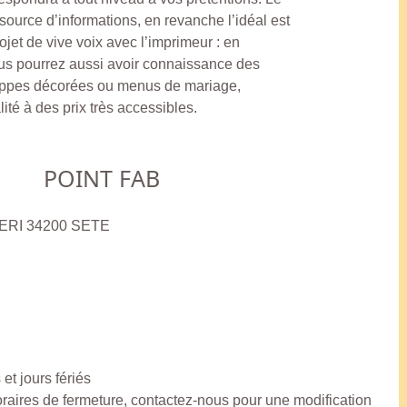
urce d’informations, en revanche l’idéal est
rojet de vive voix avec l’imprimeur : en
us pourrez aussi avoir connaissance des
eloppes décorées ou menus de mariage,
ité à des prix très accessibles.
POINT FAB
PERI 34200 SETE
et jours fériés
horaires de fermeture, contactez-nous pour une modification