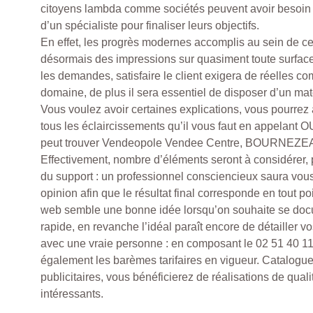
citoyens lambda comme sociétés peuvent avoir besoi
d’un spécialiste pour finaliser leurs objectifs.
En effet, les progrès modernes accomplis au sein de ce
désormais des impressions sur quasiment toute surfac
les demandes, satisfaire le client exigera de réelles c
domaine, de plus il sera essentiel de disposer d’un maté
Vous voulez avoir certaines explications, vous pourrez
tous les éclaircissements qu’il vous faut en appelant
peut trouver Vendeopole Vendee Centre, BOURNEZEA
Effectivement, nombre d’éléments seront à considérer, 
du support : un professionnel consciencieux saura vous
opinion afin que le résultat final corresponde en tout p
web semble une bonne idée lorsqu’on souhaite se doc
rapide, en revanche l’idéal paraît encore de détailler v
avec une vraie personne : en composant le 02 51 40 11
également les barèmes tarifaires en vigueur. Catalogu
publicitaires, vous bénéficierez de réalisations de qualit
intéressants.