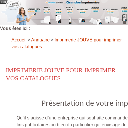
Vous êtes ici :
Accueil
>
Annuaire
>
Imprimerie JOUVE pour imprimer
vos catalogues
IMPRIMERIE JOUVE POUR IMPRIMER
VOS CATALOGUES
Présentation de votre im
Qu’il s’agisse d’une entreprise qui souhaite commande
fins publicitaires ou bien du particulier qui envisage de f