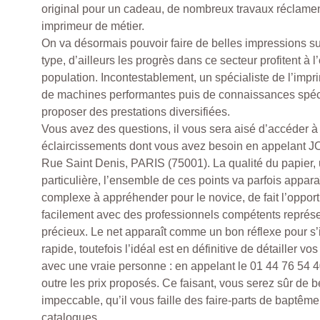
original pour un cadeau, de nombreux travaux réclament
imprimeur de métier.
On va désormais pouvoir faire de belles impressions su
type, d’ailleurs les progrès dans ce secteur profitent à 
population. Incontestablement, un spécialiste de l’impr
de machines performantes puis de connaissances spéci
proposer des prestations diversifiées.
Vous avez des questions, il vous sera aisé d’accéder à 
éclaircissements dont vous avez besoin en appelant J
Rue Saint Denis, PARIS (75001). La qualité du papier,
particulière, l’ensemble de ces points va parfois appa
complexe à appréhender pour le novice, de fait l’opport
facilement avec des professionnels compétents représ
précieux. Le net apparaît comme un bon réflexe pour s’
rapide, toutefois l’idéal est en définitive de détailler vo
avec une vraie personne : en appelant le 01 44 76 54 4
outre les prix proposés. Ce faisant, vous serez sûr de bé
impeccable, qu’il vous faille des faire-parts de baptêm
catalogues.