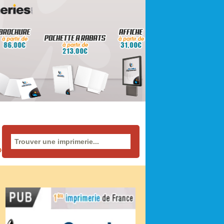
Rechercher
ogues