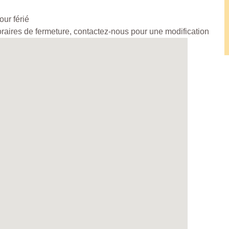
ur férié
horaires de fermeture, contactez-nous pour une modification