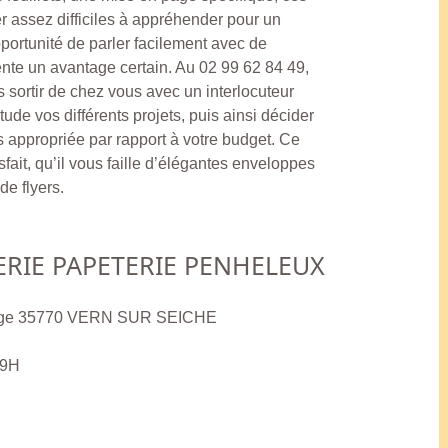
r assez difficiles à appréhender pour un
portunité de parler facilement avec de
ente un avantage certain. Au 02 99 62 84 49,
 sortir de chez vous avec un interlocuteur
ude vos différents projets, puis ainsi décider
s appropriée par rapport à votre budget. Ce
isfait, qu’il vous faille d’élégantes enveloppes
de flyers.
RIE PAPETERIE PENHELEUX
Rouge 35770 VERN SUR SEICHE
19H