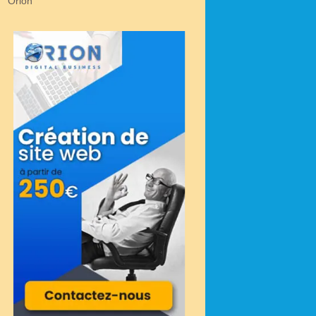
Orion