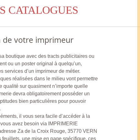
S CATALOGUES
n de votre imprimeur
 sa boutique avec des tracts publicitaires ou
ent ou un poster original à quelqu’un,
s services d’un imprimeur de métier.
iques réalisées dans le milieu vont permettre
 qualité sur quasiment n’importe quelle
rimerie devra obligatoirement posséder un
aptitudes bien particulières pour pouvoir
.
éments, il vous sera facile d’accéder à la
nt vous avez besoin via IMPRIMERIE
resse Za de la Croix Rouge, 35770 VERN
uillets, une mise en page spécifique, ces