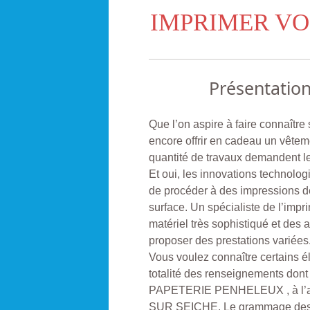
IMPRIMER VO
Présentatio
Que l’on aspire à faire connaître
encore offrir en cadeau un vêtem
quantité de travaux demandent le
Et oui, les innovations technolog
de procéder à des impressions de
surface. Un spécialiste de l’imp
matériel très sophistiqué et des 
proposer des prestations variées
Vous voulez connaître certains él
totalité des renseignements do
PAPETERIE PENHELEUX , à l’ad
SUR SEICHE. Le grammage des fe