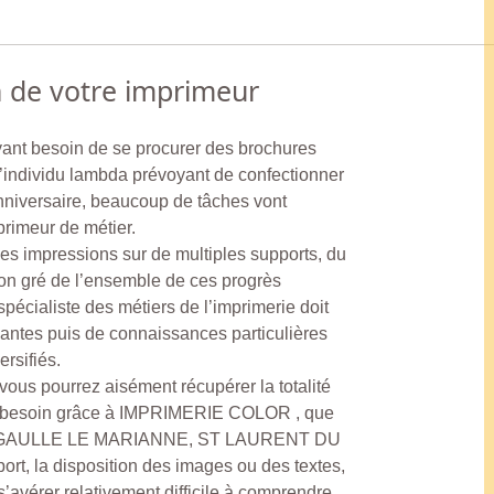
n de votre imprimeur
yant besoin de se procurer des brochures
’individu lambda prévoyant de confectionner
anniversaire, beaucoup de tâches vont
primeur de métier.
des impressions sur de multiples supports, du
 son gré de l’ensemble de ces progrès
pécialiste des métiers de l’imprimerie doit
antes puis de connaissances particulières
ersifiés.
ous pourrez aisément récupérer la totalité
ez besoin grâce à IMPRIMERIE COLOR , que
DE GAULLE LE MARIANNE, ST LAURENT DU
ort, la disposition des images ou des textes,
’avérer relativement difficile à comprendre