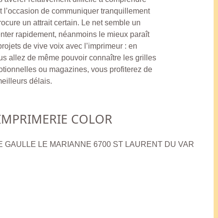
t l’occasion de communiquer tranquillement
rocure un attrait certain. Le net semble un
enter rapidement, néanmoins le mieux paraît
ojets de vive voix avec l’imprimeur : en
s allez de même pouvoir connaître les grilles
motionnelles ou magazines, vous profiterez de
eilleurs délais.
IMPRIMERIE COLOR
L DE GAULLE LE MARIANNE 6700 ST LAURENT DU VAR