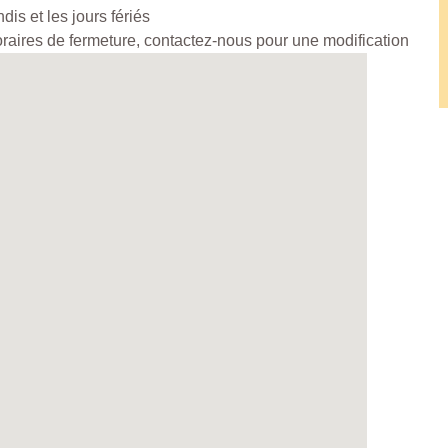
is et les jours fériés
horaires de fermeture, contactez-nous pour une modification