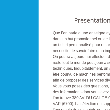
Présentatio
Que l’on parle d’une enseigne a
dans un but promotionnel ou de l
un t-shirt personnalisé pour un 
nécessiter le savoir-faire d’un im
On pourra aujourd’hui effectuer 
reste tout le monde peut jouir à
techniques. Indubitablement, un s
être pourvu de machines perform
afin de proposer des services div
Vous vous posez des questions, v
des informations dont vous av
l’on trouve 380 AV. DU GAL 
VAR (6700). La sélection du supp
l’ensemble de ces points pourra s