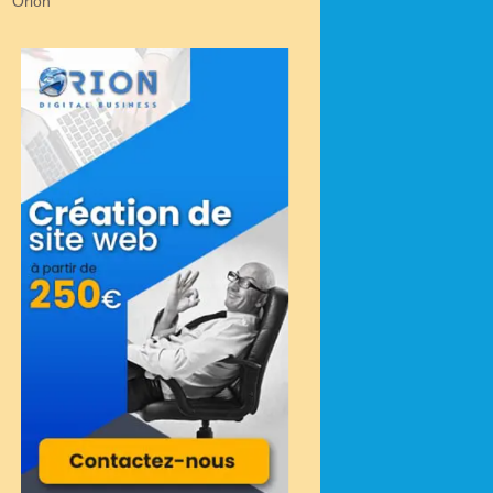
Orion