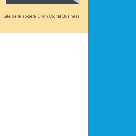
Site de la société Orion Digital Business