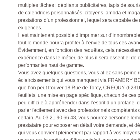
multiples tâches : dépliants publicitaires, tapis de sour
de calendriers personnalisés, citoyens lambda et magas
prestations d’un professionnel, lequel sera capable de 
exigences.
Il est maintenant possible d’imprimer sur d’innombrable
tout le monde pourra profiter à l’envie de tous ces ava
Évidemment, en fonction des requêtes, cela nécessite
expérience dans le métier, de plus il sera essentiel d
performantes haut de gamme.
Vous avez quelques questions, vous allez sans peine ré
éclaircissements qui vous manquent via FRAMERY
que l’on peut trouver 18 Rue de Torcy, CREQUY (623
feuillets, une mise en page spécifique, chacun de ces 
peu difficile à appréhender dans l’esprit d’un profane, d
parler facilement avec des professionnels compétents 
certain. Au 03 21 90 66 43, vous pourrez personnelleme
prestataire pour exposer en détail votre demande, et déc
qui vous convient pleinement par rapport à vos moyens 