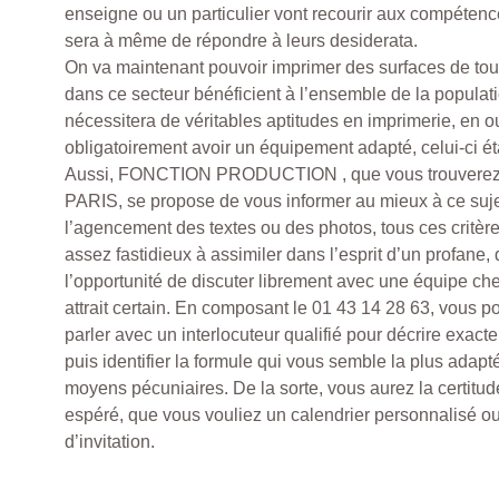
enseigne ou un particulier vont recourir aux compétenc
sera à même de répondre à leurs desiderata.
On va maintenant pouvoir imprimer des surfaces de toute
dans ce secteur bénéficient à l’ensemble de la populati
nécessitera de véritables aptitudes en imprimerie, en out
obligatoirement avoir un équipement adapté, celui-ci ét
Aussi, FONCTION PRODUCTION , que vous trouverez
PARIS, se propose de vous informer au mieux à ce sujet
l’agencement des textes ou des photos, tous ces critèr
assez fastidieux à assimiler dans l’esprit d’un profane, d
l’opportunité de discuter librement avec une équipe c
attrait certain. En composant le 01 43 14 28 63, vous p
parler avec un interlocuteur qualifié pour décrire exact
puis identifier la formule qui vous semble la plus adapt
moyens pécuniaires. De la sorte, vous aurez la certitude
espéré, que vous vouliez un calendrier personnalisé ou
d’invitation.