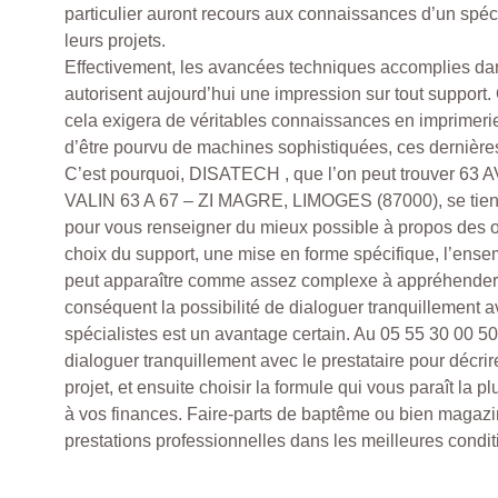
particulier auront recours aux connaissances d’un spécia
leurs projets.
Effectivement, les avancées techniques accomplies da
autorisent aujourd’hui une impression sur tout support. 
cela exigera de véritables connaissances en imprimerie,
d’être pourvu de machines sophistiquées, ces dernières
C’est pourquoi, DISATECH , que l’on peut trouver 6
VALIN 63 A 67 – ZI MAGRE, LIMOGES (87000), se tient 
pour vous renseigner du mieux possible à propos des o
choix du support, une mise en forme spécifique, l’ens
peut apparaître comme assez complexe à appréhender 
conséquent la possibilité de dialoguer tranquillement a
spécialistes est un avantage certain. Au 05 55 30 00 5
dialoguer tranquillement avec le prestataire pour décri
projet, et ensuite choisir la formule qui vous paraît la 
à vos finances. Faire-parts de baptême ou bien magazi
prestations professionnelles dans les meilleures condit