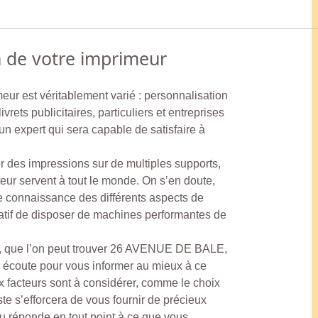
n de votre imprimeur
meur est véritablement varié : personnalisation
ivrets publicitaires, particuliers et entreprises
un expert qui sera capable de satisfaire à
r des impressions sur de multiples supports,
eur servent à tout le monde. On s’en doute,
e connaissance des différents aspects de
ératif de disposer de machines performantes de
 que l’on peut trouver 26 AVENUE DE BALE,
 écoute pour vous informer au mieux à ce
x facteurs sont à considérer, comme le choix
ste s’efforcera de vous fournir de précieux
u réponde en tout point à ce que vous