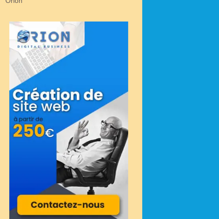
Orion