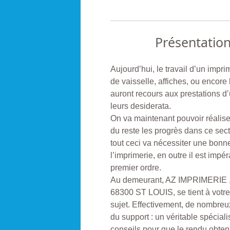
Présentatio
Aujourd’hui, le travail d’un impri
de vaisselle, affiches, ou encore l
auront recours aux prestations d’
leurs desiderata.
On va maintenant pouvoir réalise
du reste les progrès dans ce sect
tout ceci va nécessiter une bonn
l’imprimerie, en outre il est imp
premier ordre.
Au demeurant, AZ IMPRIMERIE ,
68300 ST LOUIS, se tient à votre
sujet. Effectivement, de nombreu
du support : un véritable spéciali
conseils pour que le rendu obten