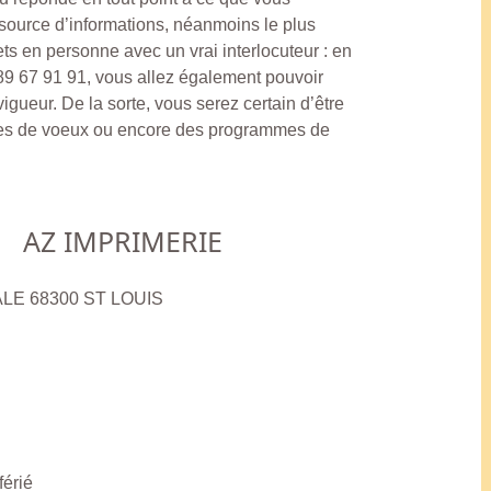
 source d’informations, néanmoins le plus
ets en personne avec un vrai interlocuteur : en
9 67 91 91, vous allez également pouvoir
 vigueur. De la sorte, vous serez certain d’être
cartes de voeux ou encore des programmes de
AZ IMPRIMERIE
ALE 68300 ST LOUIS
férié