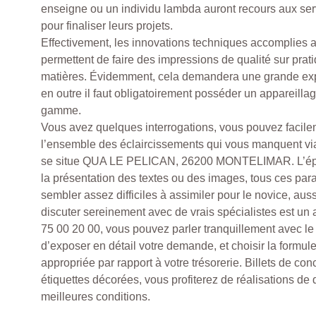
enseigne ou un individu lambda auront recours aux serv
pour finaliser leurs projets.
Effectivement, les innovations techniques accomplies 
permettent de faire des impressions de qualité sur prat
matières. Évidemment, cela demandera une grande exp
en outre il faut obligatoirement posséder un appareilla
gamme.
Vous avez quelques interrogations, vous pouvez facile
l’ensemble des éclaircissements qui vous manquent v
se situe QUA LE PELICAN, 26200 MONTELIMAR. L’épais
la présentation des textes ou des images, tous ces par
sembler assez difficiles à assimiler pour le novice, aussi
discuter sereinement avec de vrais spécialistes est un 
75 00 20 00, vous pouvez parler tranquillement avec le 
d’exposer en détail votre demande, et choisir la formule
appropriée par rapport à votre trésorerie. Billets de co
étiquettes décorées, vous profiterez de réalisations de 
meilleures conditions.