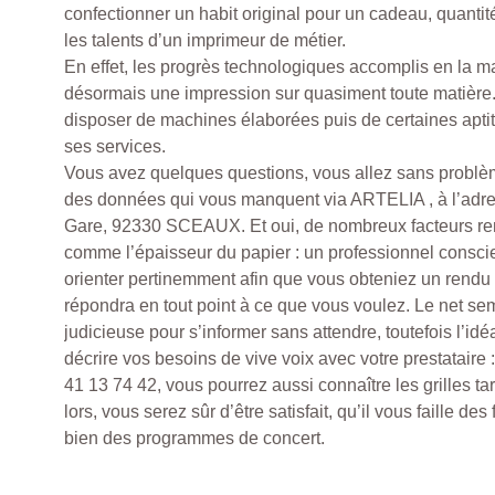
confectionner un habit original pour un cadeau, quanti
les talents d’un imprimeur de métier.
En effet, les progrès technologiques accomplis en la ma
désormais une impression sur quasiment toute matière
disposer de machines élaborées puis de certaines aptit
ses services.
Vous avez quelques questions, vous allez sans problème
des données qui vous manquent via ARTELIA , à l’adr
Gare, 92330 SCEAUX. Et oui, de nombreux facteurs ren
comme l’épaisseur du papier : un professionnel consc
orienter pertinemment afin que vous obteniez un rendu
répondra en tout point à ce que vous voulez. Le net se
judicieuse pour s’informer sans attendre, toutefois l’idéa
décrire vos besoins de vive voix avec votre prestataire
41 13 74 42, vous pourrez aussi connaître les grilles ta
lors, vous serez sûr d’être satisfait, qu’il vous faille de
bien des programmes de concert.